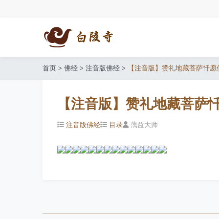
首页
>
佛经
>
注音版佛经
>
【注音版】赞礼地藏菩萨忏愿
【注音版】赞礼地藏菩萨
注音版佛经
目录
蕅益大师