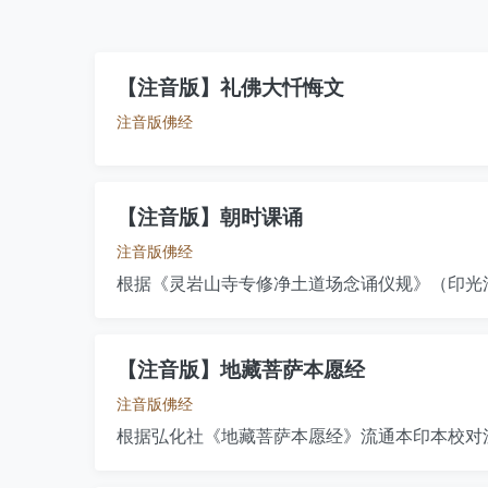
【注音版】礼佛大忏悔文
注音版佛经
【注音版】朝时课诵
注音版佛经
根据《灵岩山寺专修净土道场念诵仪规》（印光
【注音版】地藏菩萨本愿经
注音版佛经
根据弘化社《地藏菩萨本愿经》流通本印本校对