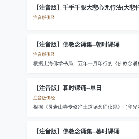
【注音版】千手千眼大悲心咒行法(大悲忏
注音版佛经
【注音版】佛教念诵集--朝时课诵
注音版佛经
根据上海佛学书局二五年一月印行的《佛教念诵
【注音版】暮时课诵--单日
注音版佛经
根据《灵岩山寺专修净土道场念诵仪规》（印光
【注音版】佛教念诵集--暮时课诵