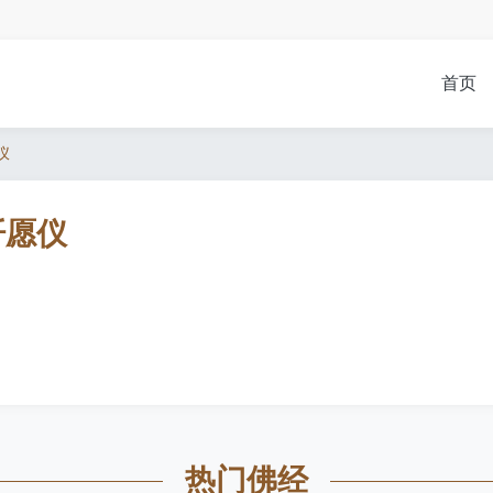
首页
仪
忏愿仪
热门佛经