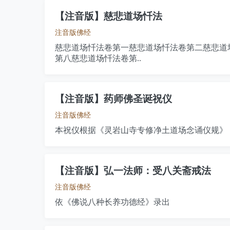
【注音版】慈悲道场忏法
注音版佛经
慈悲道场忏法卷第一慈悲道场忏法卷第二慈悲道
第八慈悲道场忏法卷第..
【注音版】药师佛圣诞祝仪
注音版佛经
本祝仪根据《灵岩山寺专修净土道场念诵仪规》
【注音版】弘一法师：受八关斋戒法
注音版佛经
依《佛说八种长养功德经》录出