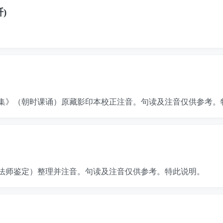
)
集》（朝时课诵）原藏影印本校正注音。句读及注音仅供参考。特
法师鉴定）整理并注音。句读及注音仅供参考。特此说明。