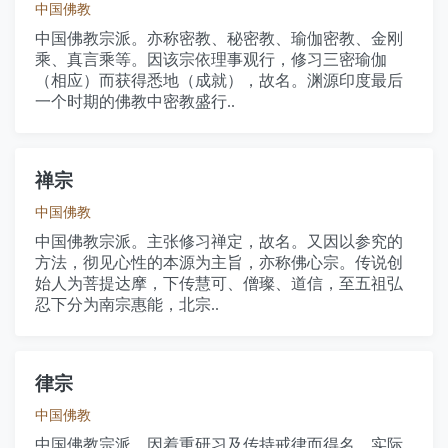
中国佛教
中国佛教宗派。亦称密教、秘密教、瑜伽密教、金刚
乘、真言乘等。因该宗依理事观行，修习三密瑜伽
（相应）而获得悉地（成就），故名。渊源印度最后
一个时期的佛教中密教盛行..
禅宗
中国佛教
中国佛教宗派。主张修习禅定，故名。又因以参究的
方法，彻见心性的本源为主旨，亦称佛心宗。传说创
始人为菩提达摩，下传慧可、僧璨、道信，至五祖弘
忍下分为南宗惠能，北宗..
律宗
中国佛教
中国佛教宗派。因着重研习及传持戒律而得名。实际