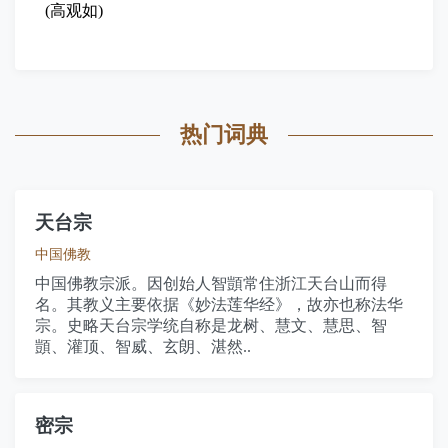
(高观如)
热门词典
天台宗
中国佛教
中国佛教宗派。因创始人智顗常住浙江天台山而得
名。其教义主要依据《妙法莲华经》，故亦也称法华
宗。史略天台宗学统自称是龙树、慧文、慧思、智
顗、灌顶、智威、玄朗、湛然..
密宗