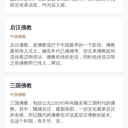
前后传承法统，均为后人据..
后汉佛教
中国佛教
后汉佛教，是佛教流行于中国最早的一个阶段。佛教
最初传入汉土，确实年代已难稽考。但古来佛教徒间
流传着汉明求法、佛教初传的史话，同时也传说汉明
之前佛教即已传入，两说..
三国佛教
中国佛教
三国佛教，包括公元220265年间魏吴蜀三国时代的佛
教。其中，魏继后汉，建都洛阳，一切文化都承后汉
的余绪，所以魏代的佛教也可说是后汉佛教的延长。
在这个时期，有天竺、安..