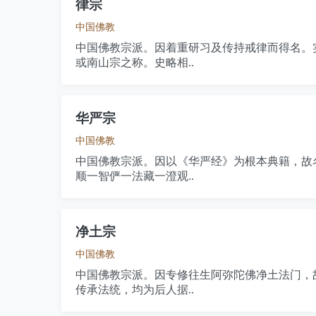
律宗
中国佛教
中国佛教宗派。因着重研习及传持戒律而得名。
或南山宗之称。史略相..
华严宗
中国佛教
中国佛教宗派。因以《华严经》为根本典籍，故
顺一智俨一法藏一澄观..
净土宗
中国佛教
中国佛教宗派。因专修往生阿弥陀佛净土法门，
传承法统，均为后人据..