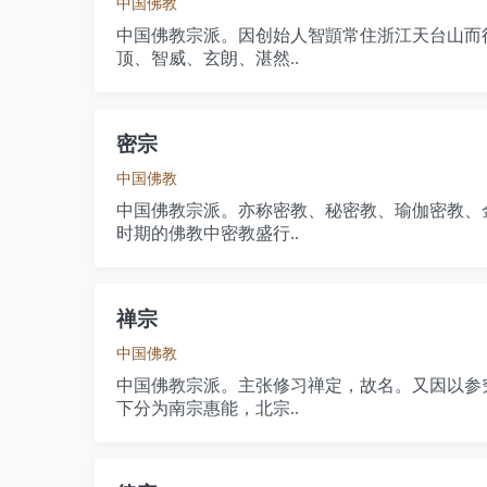
中国佛教
中国佛教宗派。因创始人智顗常住浙江天台山而
顶、智威、玄朗、湛然..
密宗
中国佛教
中国佛教宗派。亦称密教、秘密教、瑜伽密教、
时期的佛教中密教盛行..
禅宗
中国佛教
中国佛教宗派。主张修习禅定，故名。又因以参
下分为南宗惠能，北宗..