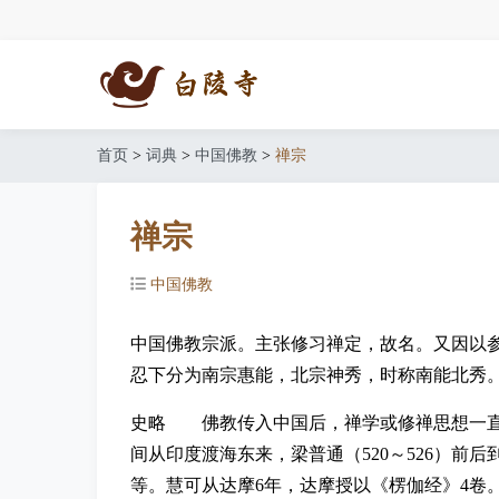
首页
>
词典
>
中国佛教
>
禅宗
禅宗
中国佛教
中国佛教宗派。主张修习禅定，故名。又因以
忍下分为南宗惠能，北宗神秀，时称南能北秀
史略 佛教传入中国后，禅学或修禅思想一直
间从印度渡海东来，梁普通（520～526）
等。慧可从达摩6年，达摩授以《楞伽经》4