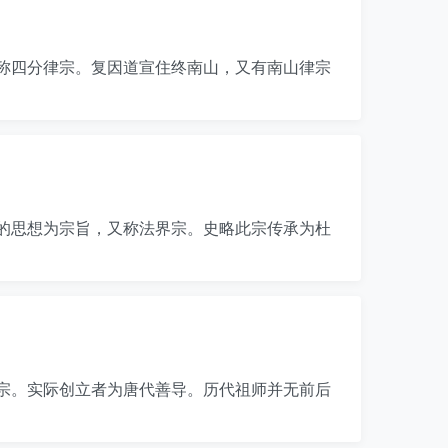
称四分律宗。复因道宣住终南山，又有南山律宗
的思想为宗旨，又称法界宗。史略此宗传承为杜
宗。实际创立者为唐代善导。历代祖师并无前后