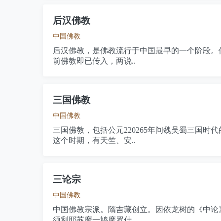
后汉佛教
中国佛教
后汉佛教，是佛教流行于中国最早的一个阶段。
前佛教即已传入，两说..
三国佛教
中国佛教
三国佛教，包括公元220265年间魏吴蜀三国
这个时期，有天竺、安..
三论宗
中国佛教
中国佛教宗派。隋吉藏创立。因依龙树的《中论
须利耶苏摩一鸠摩罗什..