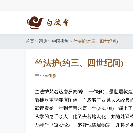
首页
>
词典
>
中国佛教
>
竺法护(约三、四世纪间)
竺法护(约三、四世纪间)
中国佛教
竺法护梵名达磨罗察(察，一作刹)，是世居敦
教徒只重视寺庙图像，而忽略了西域大乘经典
武帝泰始二年到怀帝永嘉二年(266308)，
从学的达千余人。他又去各地宏化，并随处译
孙绰作《道贤论》，盛赞他德居物宗，并将护