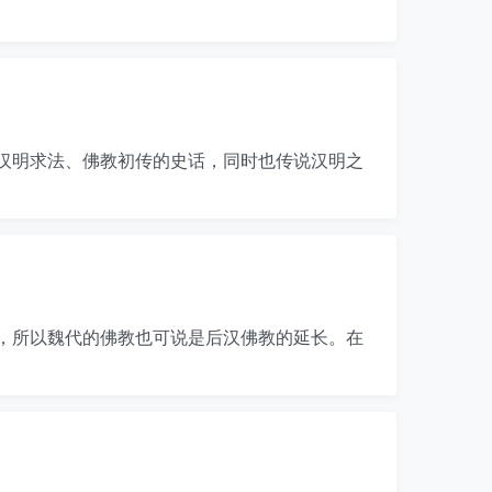
汉明求法、佛教初传的史话，同时也传说汉明之
绪，所以魏代的佛教也可说是后汉佛教的延长。在