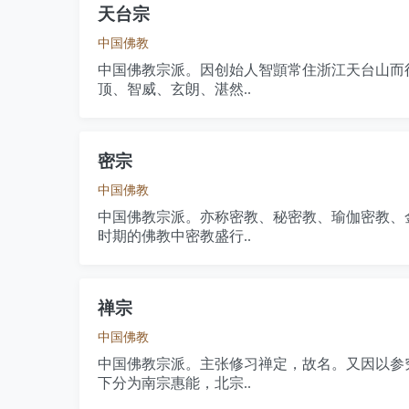
天台宗
中国佛教
中国佛教宗派。因创始人智顗常住浙江天台山而
顶、智威、玄朗、湛然..
密宗
中国佛教
中国佛教宗派。亦称密教、秘密教、瑜伽密教、
时期的佛教中密教盛行..
禅宗
中国佛教
中国佛教宗派。主张修习禅定，故名。又因以参
下分为南宗惠能，北宗..