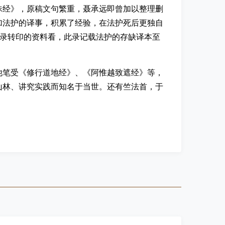
昧经》，原稿文句繁重，聂承远即曾加以整理删
加法护的译事，积累了经验，在法护死后更独自
房录转印的资料看，此录记载法护的存缺译本至
他笔受《修行道地经》、《阿惟越致遮经》等，
山林、讲究实践而知名于当世。还有竺法首，于