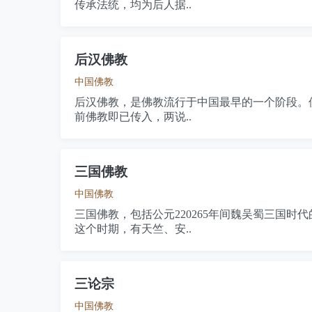
传承法统，均为后人据..
后汉佛教
中国佛教
后汉佛教，是佛教流行于中国最早的一个阶段。
前佛教即已传入，两说..
三国佛教
中国佛教
三国佛教，包括公元220265年间魏吴蜀三国
这个时期，有天竺、安..
三论宗
中国佛教