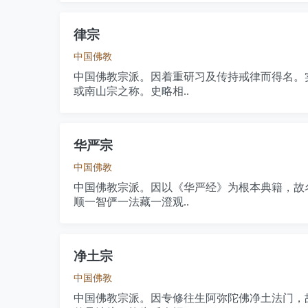
律宗
中国佛教
中国佛教宗派。因着重研习及传持戒律而得名。
或南山宗之称。史略相..
华严宗
中国佛教
中国佛教宗派。因以《华严经》为根本典籍，故
顺一智俨一法藏一澄观..
净土宗
中国佛教
中国佛教宗派。因专修往生阿弥陀佛净土法门，