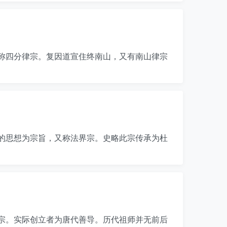
称四分律宗。复因道宣住终南山，又有南山律宗
的思想为宗旨，又称法界宗。史略此宗传承为杜
宗。实际创立者为唐代善导。历代祖师并无前后