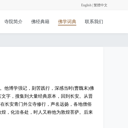
English
|
繁體中文
寺院简介
佛经典籍
佛学词典
联系我们
。他博学强记，刻苦践行，深感当时(曹魏末)佛
言文字，搜集到大量经典原本，回到长安。从晋
，随后在长安青门外立寺修行，声名远扬，各地僧俗
敦煌，化洽各处，时人又称他为敦煌菩萨。后来