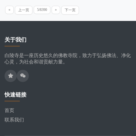
«
5/8390
»
上一页
下一页
关于我们
白陵寺是一座历史悠久的佛教寺院，致力于弘扬佛法、净化
心灵，为社会和谐贡献力量。
快速链接
首页
联系我们